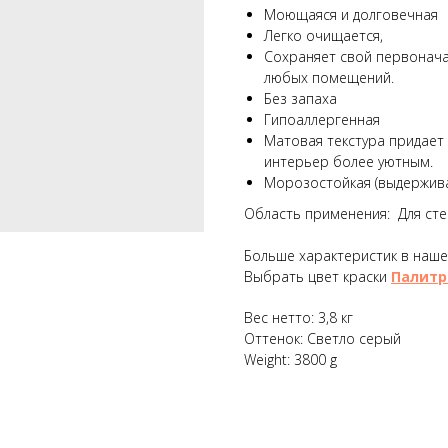
Моющаяся и долговечная
Легко очищается,
Сохраняет свой первонача
любых помещений.
Без запаха
Гипоаллергенная
Матовая текстура придает
интерьер более уютным.
Морозостойкая (выдержива
Область применения: Для стен
Больше характеристик в наш
Выбрать цвет краски
Палитр
Вес нетто: 3,8 кг
Оттенок: Светло серый
Weight: 3800 g