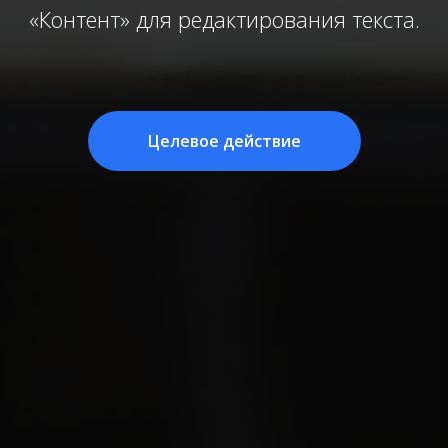
«Контент» для редактирования текста.
Целевое действие