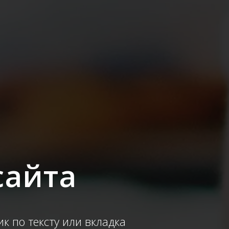
сайта
 по тексту или вкладка