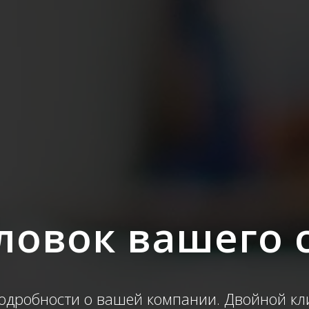
ловок вашего 
одробности о вашей компании. Двойной клик